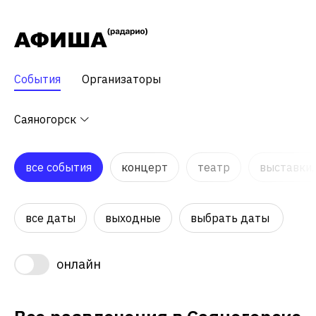
События
Организаторы
Саяногорск
все события
концерт
театр
выставки,
все даты
выходные
выбрать даты
онлайн