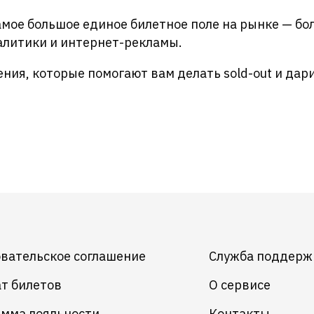
мое большое единое билетное поле на рынке — бол
алитики и интернет-рекламы.
ния, которые помогают вам делать sold-out и дар
вательское соглашение
Служба поддерж
т билетов
О сервисе
мма лояльности
Контакты