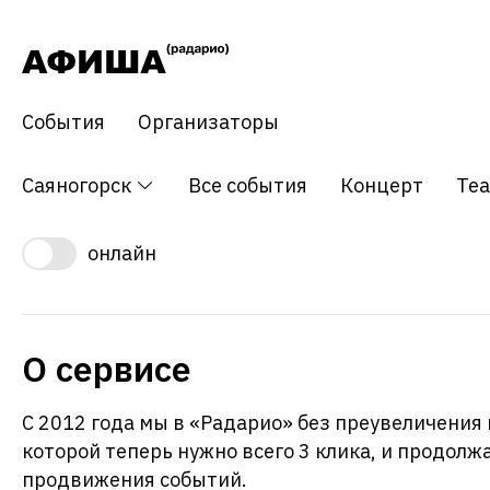
События
Организаторы
Саяногорск
Все события
Концерт
Те
онлайн
О сервисе
С 2012 года мы в «Радарио» без преувеличения
которой теперь нужно всего 3 клика, и продол
продвижения событий.