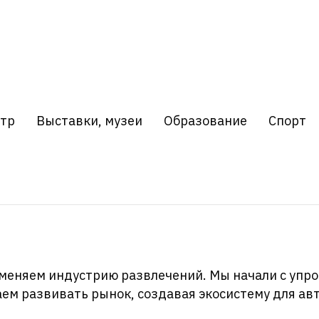
атр
Выставки, музеи
Образование
Спорт
 меняем индустрию развлечений. Мы начали с упро
жаем развивать рынок, создавая экосистему для а