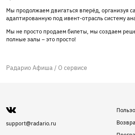
Мы продолжаем двигаться вперёд, организуя са
адаптированную под ивент-отрасль систему ан
Мы не просто продаем билеты, мы создаем реше
полные залы – это просто!
Радарио Афиша
/
О сервисе
Пользо
Возвра
support@radario.ru
Програ