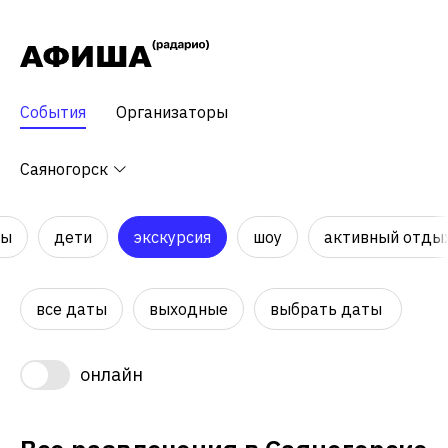
События
Организаторы
Саяногорск
ры
дети
экскурсия
шоу
активный отды
все даты
выходные
выбрать даты
онлайн