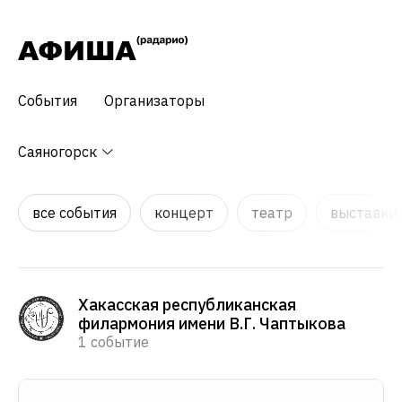
События
Организаторы
Саяногорск
все события
концерт
театр
выставки,
Хакасская республиканская
филармония имени В.Г. Чаптыкова
1 событие