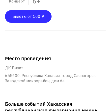
6+
Концерт
Билеты от 500 ₽
Место проведения
ДК Визит
655600, Республика Хакасия, город Саяногорск,
Заводской микрорайон, дом 6а
Больше событий Хакасская
республиканская филармония имени